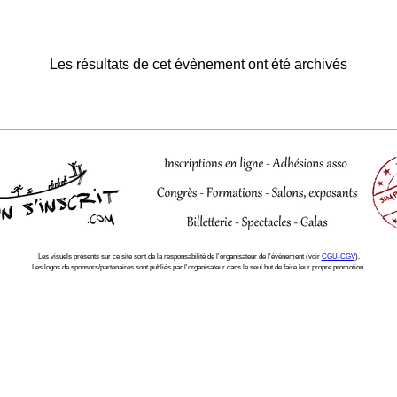
Les résultats de cet évènement ont été archivés
Les visuels présents sur ce site sont de la responsabilité de l'organisateur de l'évènement (voir
CGU-CGV
).
Les logos de sponsors/partenaires sont publiés par l'organisateur dans le seul but de faire leur propre promotion.